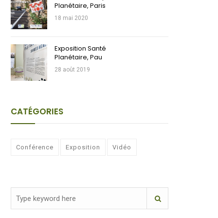
Planétaire, Paris
18 mai 2020
Exposition Santé
Planétaire, Pau
28 août 2019
CATÉGORIES
Conférence
Exposition
Vidéo