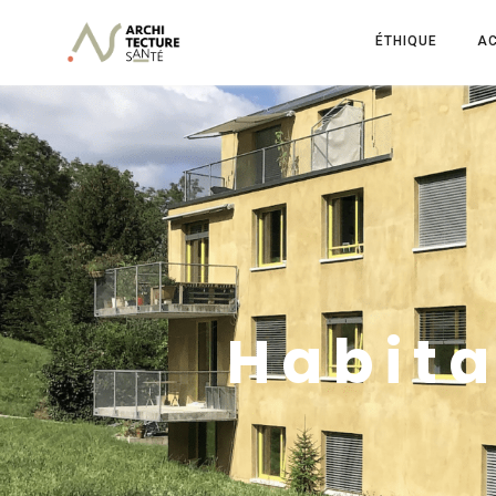
ÉTHIQUE
AC
Habita