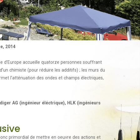
se, 2014
ène d’Europe accueille quatorze personnes souffrant
d’un chimiste (pour réduire les additifs) ; les murs du
permet l’atténuation des ondes et champs électriques,
iger AG (ingénieur éléctrique), HLK (ingénieurs
usive
donc primordial de mettre en oeuvre des actions et