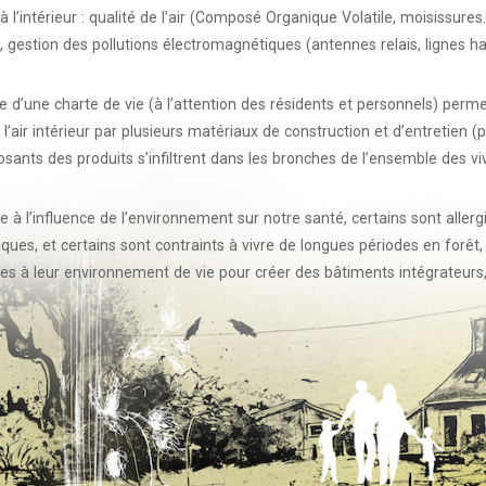
 à l’intérieur : qualité de l’air (Composé Organique Volatile, moisissur
, gestion des pollutions électromagnétiques (antennes relais, lignes h
 d’une charte de vie (à l’attention des résidents et personnels) perm
l’air intérieur par plusieurs matériaux de construction et d’entretien 
ants des produits s’infiltrent dans les bronches de l’ensemble des vivan
à l’influence de l’environnement sur notre santé, certains sont allergi
s, et certains sont contraints à vivre de longues périodes en forêt, à 
bles à leur environnement de vie pour créer des bâtiments intégrateurs,