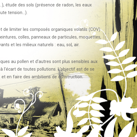
es…), étude des sols (présence de radon, les eaux
aute tension…).
et de limiter les composés organiques volatils (COV)
(peintures, colles, panneaux de particules, moquettes,
ts et les milieux naturels : eau, sol, air.
ques au pollen et d’autres sont plus sensibles aux
l’écart de toutes pollutions. L’objectif est de se
 et en faire des ambitions de construction.