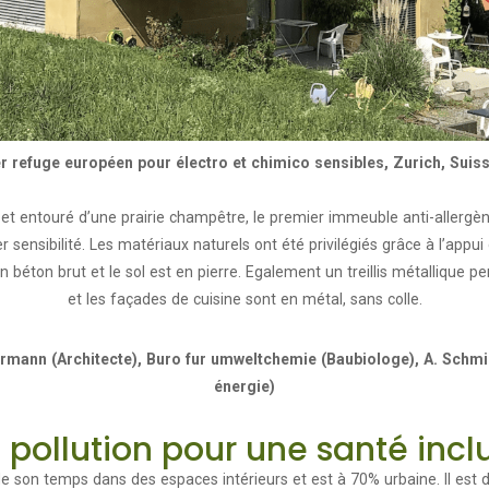
 refuge européen pour électro et chimico sensibles, Zurich, Suis
t et entouré d’une prairie champêtre, le premier immeuble anti-allerg
r sensibilité. Les matériaux naturels ont été privilégiés grâce à l’appui 
n béton brut et le sol est en pierre. Egalement un treillis métallique 
et les façades de cuisine sont en métal, sans colle.
rmann (Architecte), Buro fur umweltchemie (Baubiologe), A. Schmid
énergie)
 pollution pour une santé incl
e son temps dans des espaces intérieurs et est à 70% urbaine. Il est 