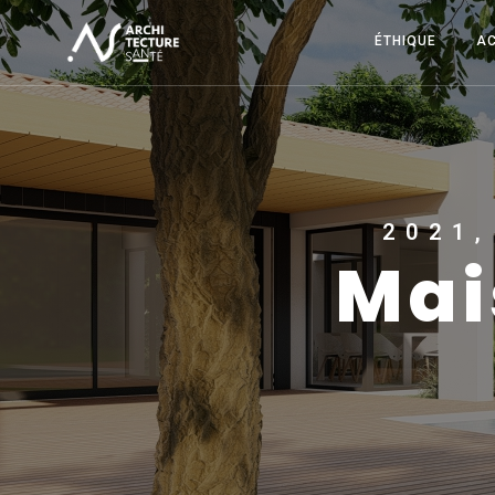
ÉTHIQUE
AC
2021,
Mai