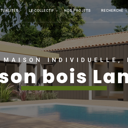
TUALITÉS
LE COLLECTIF
NOS PROJETS
RECHERCHE
 MAISON INDIVIDUELLE,
son bois La