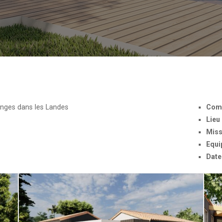
nges dans les Landes
Comm
Lieu 
Miss
Equi
Dat