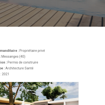
anditaire :
Propriétaire privé
:
Messanges (40)
ion :
Permis de construire
pe :
Architecture Santé
e
: 2021